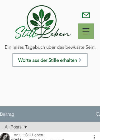
Ein leises Tagebuch über das bewusste Sein.
Worte aus der Stille erhalten
Beitrag
All Posts
Anju || Still.Leben
All Posts