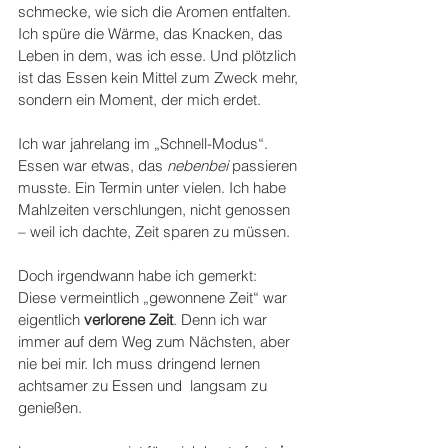
schmecke, wie sich die Aromen entfalten. 
Ich spüre die Wärme, das Knacken, das 
Leben in dem, was ich esse. Und plötzlich 
ist das Essen kein Mittel zum Zweck mehr, 
sondern ein Moment, der mich erdet.
Ich war jahrelang im „Schnell-Modus“. 
Essen war etwas, das 
nebenbei
 passieren 
musste. Ein Termin unter vielen. Ich habe 
Mahlzeiten verschlungen, nicht genossen 
– weil ich dachte, Zeit sparen zu müssen.
Doch irgendwann habe ich gemerkt: 
Diese vermeintlich „gewonnene Zeit“ war 
eigentlich 
verlorene Zeit
. Denn ich war 
immer auf dem Weg zum Nächsten, aber 
nie bei mir. Ich muss dringend lernen 
achtsamer zu Essen und  langsam zu 
genießen.