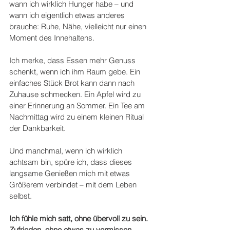
wann ich wirklich Hunger habe – und 
wann ich eigentlich etwas anderes 
brauche: Ruhe, Nähe, vielleicht nur einen 
Moment des Innehaltens.
Ich merke, dass Essen mehr Genuss 
schenkt, wenn ich ihm Raum gebe. Ein 
einfaches Stück Brot kann dann nach 
Zuhause schmecken. Ein Apfel wird zu 
einer Erinnerung an Sommer. Ein Tee am 
Nachmittag wird zu einem kleinen Ritual 
der Dankbarkeit.
Und manchmal, wenn ich wirklich 
achtsam bin, spüre ich, dass dieses 
langsame Genießen mich mit etwas 
Größerem verbindet – mit dem Leben 
selbst. 
Ich fühle mich satt, ohne übervoll zu sein. 
Zufrieden, ohne etwas zu vermissen.