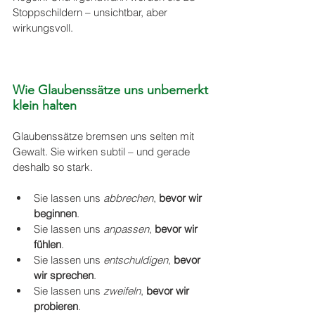
Stoppschildern – unsichtbar, aber 
wirkungsvoll.
Wie Glaubenssätze uns unbemerkt 
klein halten
Glaubenssätze bremsen uns selten mit 
Gewalt. Sie wirken subtil – und gerade 
deshalb so stark.
Sie lassen uns 
abbrechen
, 
bevor wir 
beginnen
.
Sie lassen uns 
anpassen
, 
bevor wir 
fühlen
.
Sie lassen uns 
entschuldigen
, 
bevor 
wir sprechen
.
Sie lassen uns 
zweifeln
, 
bevor wir 
probieren
.