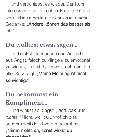
… und verschiebst es wieder. Der Kurs 
interessiert dich, macht dir Freude, könnte 
dein Leben erweitern – aber da ist dieser 
Gedanke: 
„Andere können das besser als 
ich.“
Du wolltest etwas sagen…
… und nickst stattdessen nur. Vielleicht 
aus Angst, falsch zu klingen, zu emotional 
zu wirken, zu viel Raum einzunehmen. Ein 
alter Satz sagt: 
„Meine Meinung ist nicht 
so wichtig.“
Du bekommst ein 
Kompliment…
… und winkst ab. Sagst: 
„Ach, das war 
nichts.“ 
Nicht, weil du unhöflich bist, 
sondern weil dein System gelernt hat: 
„Nimm nichts an, sonst wirkst du 