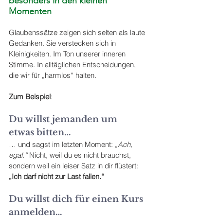
besonders in den kleinen 
Momenten
Glaubenssätze zeigen sich selten als laute 
Gedanken. Sie verstecken sich in 
Kleinigkeiten. Im Ton unserer inneren 
Stimme. In alltäglichen Entscheidungen, 
die wir für „harmlos“ halten.
Zum Beispiel
:
Du willst jemanden um 
etwas bitten…
… und sagst im letzten Moment: 
„Ach, 
egal.“ 
Nicht, weil du es nicht brauchst, 
sondern weil ein leiser Satz in dir flüstert: 
„Ich darf nicht zur Last fallen.“
Du willst dich für einen Kurs 
anmelden…