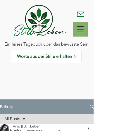
Ein leises Tagebuch über das bewusste Sein.
Worte aus der Stille erhalten
Beitrag
All Posts
Anju || Still.Leben
All Posts