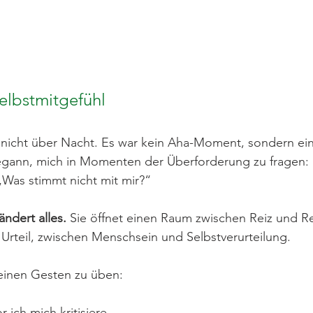
lbstmitgefühl
nicht über Nacht. Es war kein Aha-Moment, sondern ein 
egann, mich in Momenten der Überforderung zu fragen:
„Was stimmt nicht mit mir?“
ändert alles.
 Sie öffnet einen Raum zwischen Reiz und Re
Urteil, zwischen Menschsein und Selbstverurteilung.
leinen Gesten zu üben:
r ich mich kritisiere.