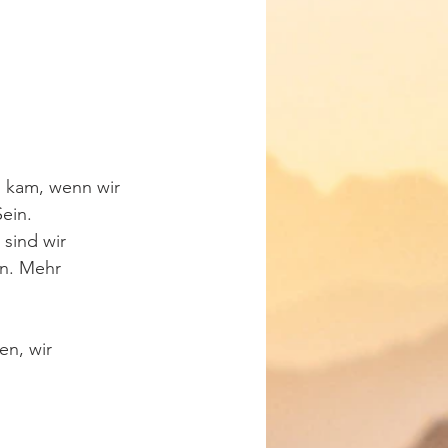
g kam, wenn wir 
ein.
sind wir 
en. Mehr 
en, wir 