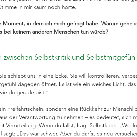
e Stimme in mir kaum noch hörte.
 Moment, in dem ich mich gefragt habe: Warum gehe ich
 es bei keinem anderen Menschen tun würde?
 zwischen Selbstkritik und Selbstmitgefühl
Sie schiebt uns in eine Ecke. Sie will kontrollieren, verbe
gefühl dagegen öffnet. Es ist wie ein weiches Licht, das 
wie du gerade bist.“
kein Freifahrtschein, sondern eine Rückkehr zur Menschlic
 aus der Verantwortung zu nehmen – es bedeutet, sich mi
t Verurteilung. Wenn du fällst, fragt Selbstkritik: „Wie 
l sagt: „Das war schwer. Aber du darfst es neu versuche