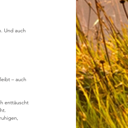
h. Und auch 
leibt – auch 
ch enttäuscht 
ht.
ruhigen, 