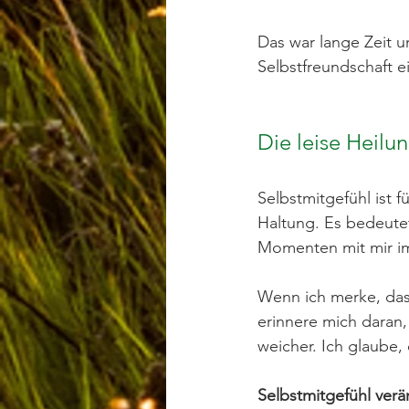
Das war lange Zeit u
Selbstfreundschaft ein
Die leise Heilu
Selbstmitgefühl ist 
Haltung. Es bedeutet
Momenten mit mir im
Wenn ich merke, dass 
erinnere mich daran,
weicher. Ich glaube, 
Selbstmitgefühl verän