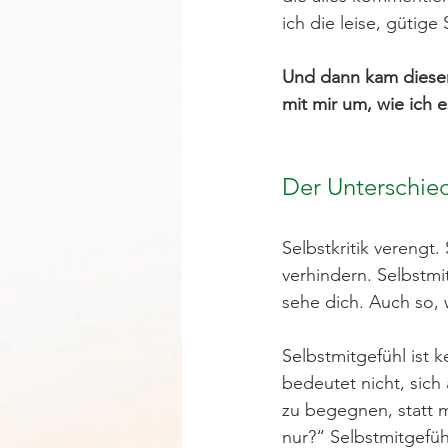
ich die leise, gütig
Und dann kam dieser
mit mir um, wie ich
Der Unterschied
Selbstkritik verengt. 
verhindern. Selbstmit
sehe dich. Auch so, 
Selbstmitgefühl ist 
bedeutet nicht, sich
zu begegnen, statt mi
nur?“ Selbstmitgefüh