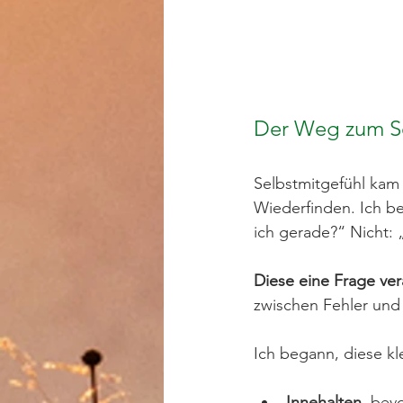
Der Weg zum Se
Selbstmitgefühl kam 
Wiederfinden. Ich b
ich gerade?“ Nicht: 
Diese eine Frage ver
zwischen Fehler und 
Ich begann, diese k
Innehalten
, bevo