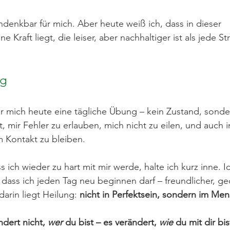
ndenkbar für mich. Aber heute weiß ich, dass in dieser 
e Kraft liegt, die leiser, aber nachhaltiger ist als jede S
ng
für mich heute eine tägliche Übung – kein Zustand, sonde
, mir Fehler zu erlauben, mich nicht zu eilen, und auch i
 Kontakt zu bleiben.
ich wieder zu hart mit mir werde, halte ich kurz inne. I
 dass ich jeden Tag neu beginnen darf – freundlicher, ge
darin liegt Heilung:
 nicht in Perfektsein, sondern im Men
dert nicht, 
wer
 du bist – es verändert, 
wie
 du mit dir bi