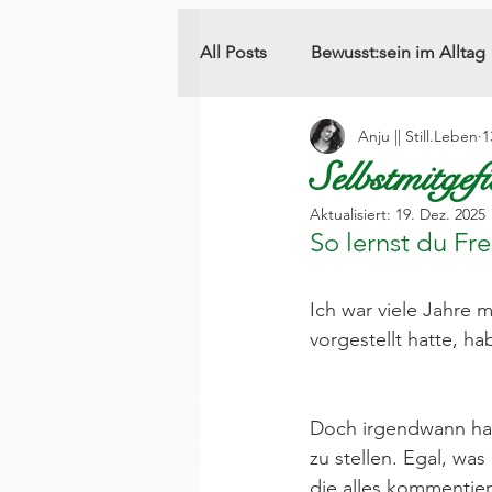
All Posts
Bewusst:sein im Alltag
Anju || Still.Leben
1
Selbstmitgefü
Aktualisiert:
19. Dez. 2025
So lernst du Fre
Ich war viele Jahre m
vorgestellt hatte, ha
Doch irgendwann habe
zu stellen. Egal, was
die alles kommentier