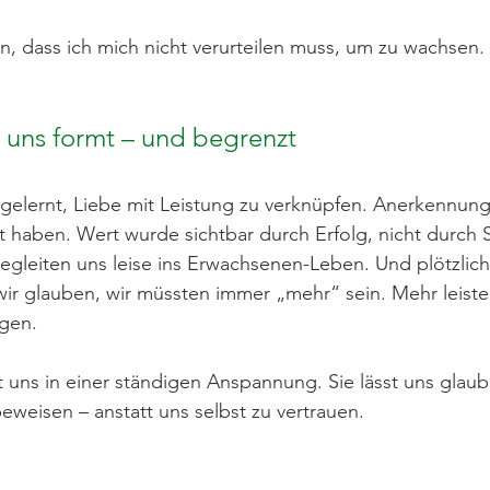
en, dass ich mich nicht verurteilen muss, um zu wachsen.
k uns formt – und begrenzt
 gelernt, Liebe mit Leistung zu verknüpfen. Anerkennun
haben. Wert wurde sichtbar durch Erfolg, nicht durch S
egleiten uns leise ins Erwachsenen-Leben. Und plötzlich 
 wir glauben, wir müssten immer „mehr“ sein. Mehr leist
gen.
t uns in einer ständigen Anspannung. Sie lässt uns glaub
eweisen – anstatt uns selbst zu vertrauen.