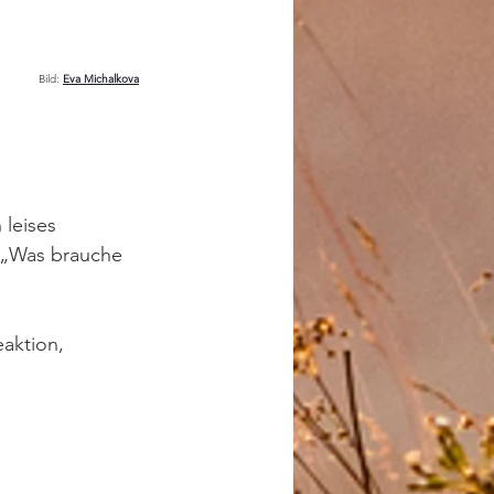
Bild: 
Eva Michalkova
leises 
 „Was brauche 
aktion, 