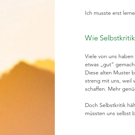
Ich musste erst lern
Wie Selbstkriti
Viele von uns haben
etwas „gut“ gemacht 
Diese alten Muster b
streng mit uns, weil
schaffen. Mehr genü
Doch Selbstkritik häl
müssten uns selbst b