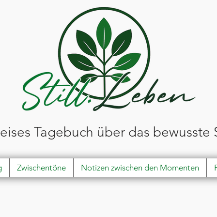
leises Tagebuch über das bewusste 
g
Zwischentöne
Notizen zwischen den Momenten