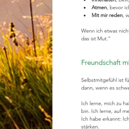
Atmen
, bevor ic
Mit mir reden
, 
Wenn ich etwas nicht
das ist Mut.“
Freundschaft mi
Selbstmitgefühl ist f
dann, wenn es schwe
Ich lerne, mich zu ha
bin. Ich lerne, auf 
Ich habe erkannt: Ich
stärken.