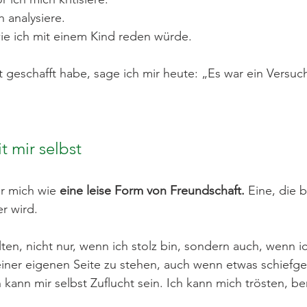
h analysiere.
wie ich mit einem Kind reden würde.
 geschafft habe, sage ich mir heute: „Es war ein Versuc
t mir selbst
ür mich wie 
eine leise Form von Freundschaft.
 Eine, die b
r wird.
lten, nicht nur, wenn ich stolz bin, sondern auch, wenn i
meiner eigenen Seite zu stehen, auch wenn etwas schiefge
 kann mir selbst Zuflucht sein. Ich kann mich trösten, be