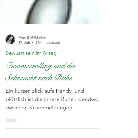
Anju || Still.Leben
17. Juli
3 Min. Lesezeit
Bewusst:sein im Alltag
Doomscrolling und die
Sehnsucht nach Ruhe
Ein kurzer Blick aufs Handy, und
plötzlich ist die innere Ruhe irgendwo
zwischen Krisenmeldungen,
Kommentarspalten und schlechten
Nachrichten verschwunden. Dieser