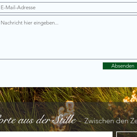
Absenden
rte aus der Stille
-
Zwischen den Ze