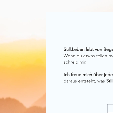
Still.Leben lebt von Be
Wenn du etwas teilen mö
schreib mir.
Ich freue mich über jed
daraus entsteht, was
Sti