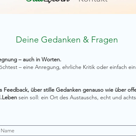
Deine Gedanken & Fragen
gegnung – auch in Worten.
chtest – eine Anregung, ehrliche Kritik oder einfach ei
es Feedback, über stille Gedanken genauso wie über off
ll.Leben
sein soll: ein Ort des Austauschs, echt und acht