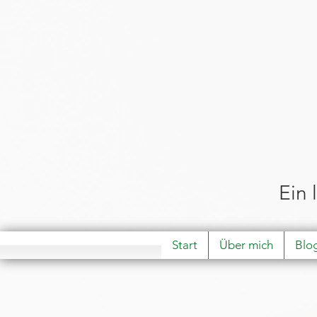
Ein 
Start
Über mich
Blo