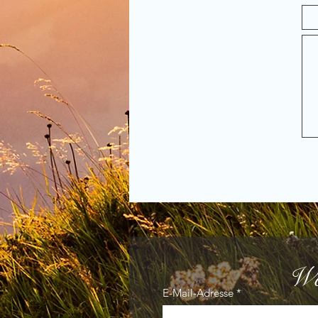
Wo
E-Mail-Adresse
*