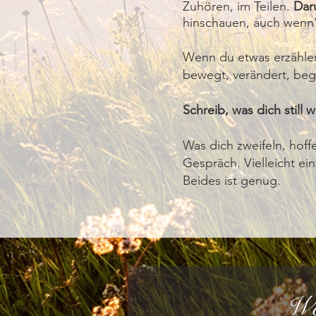
Zuhören, im Teilen.
Dar
hinschauen, auch wenn’
Wenn du etwas erzähle
bewegt, verändert, begl
Schreib, was dich still 
Was dich zweifeln, hoff
Gespräch. Vielleicht ei
Beides ist genug.
Wo