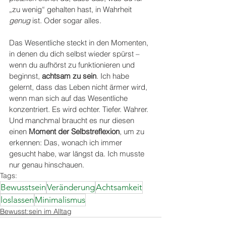
„zu wenig“ gehalten hast, in Wahrheit 
genug
 ist. Oder sogar alles.
Das Wesentliche steckt in den Momenten, 
in denen du dich selbst wieder spürst – 
wenn du aufhörst zu funktionieren und 
beginnst, 
achtsam zu sein
. Ich habe 
gelernt, dass das Leben nicht ärmer wird, 
wenn man sich auf das Wesentliche 
konzentriert. Es wird echter. Tiefer. Wahrer. 
Und manchmal braucht es nur diesen 
einen 
Moment der Selbstreflexion
, um zu 
erkennen: Das, wonach ich immer 
gesucht habe, war längst da. Ich musste 
nur genau hinschauen.
Tags:
Bewusstsein
Veränderung
Achtsamkeit
loslassen
Minimalismus
Bewusst:sein im Alltag