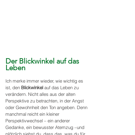
Der Blickwinkel auf das 
Leben
Ich merke immer wieder, wie wichtig es 
ist, den 
Blickwinkel
 auf das Leben zu 
verändern. Nicht alles aus der alten 
Perspektive zu betrachten, in der Angst 
oder Gewohnheit den Ton angeben. Denn 
manchmal reicht ein kleiner 
Perspektivwechsel – ein anderer 
Gedanke, ein bewusster Atemzug –und 
plötzlich siehst du, dass das, was du für 