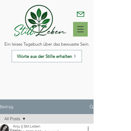
Ein leises Tagebuch über das bewusste Sein.
Worte aus der Stille erhalten
Beitrag
All Posts
Anju || Still.Leben
All Posts