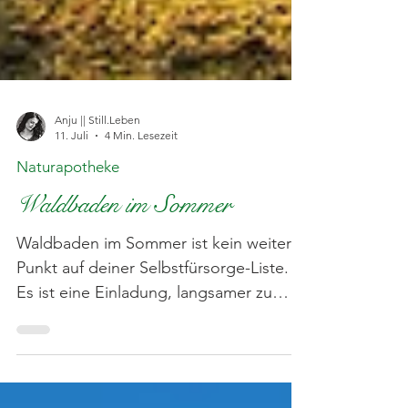
Anju || Still.Leben
11. Juli
4 Min. Lesezeit
Naturapotheke
Waldbaden im Sommer
Waldbaden im Sommer ist kein weiterer
Punkt auf deiner Selbstfürsorge-Liste.
Es ist eine Einladung, langsamer zu
werden, den Kopf abzukühlen und den
Wald nicht nur zu betreten, sondern
wirklich wahrzunehmen. Zwischen