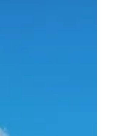
Schatten, warmer Erde und stillen
Wegen entsteht manchmal genau die
Ruhe, nach der wir im Alltag so
angestrengt suchen.