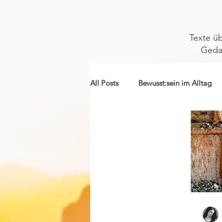
Texte üb
Geda
All Posts
Bewusst:sein im Alltag