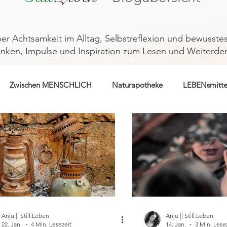
er Achtsamkeit im Alltag, Selbstreflexion und bewusste
nken, Impulse und Inspiration zum Lesen und Weiterde
Zwischen MENSCHLICH
Naturapotheke
LEBENsmitte
Anju || Still.Leben
Anju || Still.Leben
22. Jan.
4 Min. Lesezeit
14. Jan.
3 Min. Lese