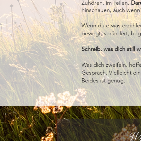
Zuhören, im Teilen.
Dar
hinschauen, auch wenn’
Wenn du etwas erzähle
bewegt, verändert, begl
Schreib, was dich still 
Was dich zweifeln, hoff
Gespräch. Vielleicht ei
Beides ist genug.
Wo