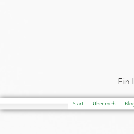
Ein 
Start
Über mich
Blo