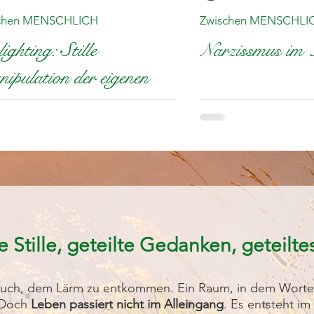
chen MENSCHLICH
Zwischen MENSCHLI
ighting: Stille
Narzissmus im 
ipulation der eigenen
hrnehmung
e Stille, geteilte Gedanken, geteilt
rsuch, dem Lärm zu entkommen. Ein Raum, in dem Worte 
. Doch
Leben passiert nicht im Alleingang
. Es entsteht im