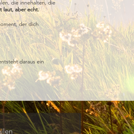
len, die innehalten, die
t laut, aber echt.
oment, der dich
entsteht daraus ein
ilen