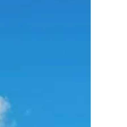
meines Oxymels.