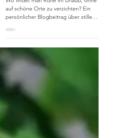
Stille Urlaubsziele
Wo findet man Ruhe im Urlaub, ohne
auf schöne Orte zu verzichten? Ein
persönlicher Blogbeitrag über stille
Reiseziele, Natur und entschleunigte
Auszeiten.