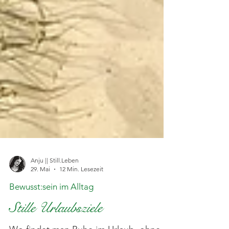
Anju || Still.Leben
29. Mai
12 Min. Lesezeit
Bewusst:sein im Alltag