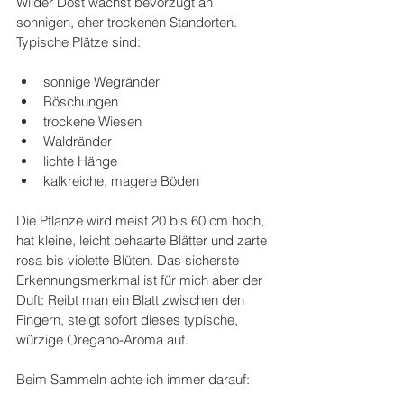
Wilder Dost wächst bevorzugt an 
sonnigen, eher trockenen Standorten. 
Typische Plätze sind:
sonnige Wegränder
Böschungen
trockene Wiesen
Waldränder
lichte Hänge
kalkreiche, magere Böden
Die Pflanze wird meist 20 bis 60 cm hoch, 
hat kleine, leicht behaarte Blätter und zarte 
rosa bis violette Blüten. Das sicherste 
Erkennungsmerkmal ist für mich aber der 
Duft: Reibt man ein Blatt zwischen den 
Fingern, steigt sofort dieses typische, 
würzige Oregano-Aroma auf.
Beim Sammeln achte ich immer darauf: