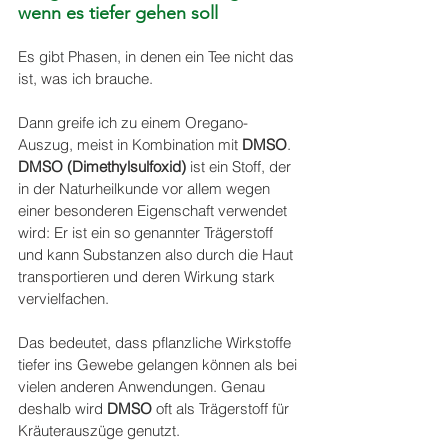
wenn es tiefer gehen soll
Es gibt Phasen, in denen ein Tee nicht das 
ist, was ich brauche.
Dann greife ich zu einem Oregano-
Auszug, meist in Kombination mit 
DMSO
.
DMSO (Dimethylsulfoxid) 
ist ein Stoff, der 
in der Naturheilkunde vor allem wegen 
einer besonderen Eigenschaft verwendet 
wird: Er ist ein so genannter Trägerstoff 
und kann Substanzen also durch die Haut 
transportieren und deren Wirkung stark 
vervielfachen.
Das bedeutet, dass pflanzliche Wirkstoffe 
tiefer ins Gewebe gelangen können als bei 
vielen anderen Anwendungen. Genau 
deshalb wird 
DMSO
 oft als Trägerstoff für 
Kräuterauszüge genutzt.