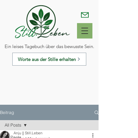
Ein leises Tagebuch über das bewusste Sein.
Worte aus der Stille erhalten
Beitrag
All Posts
Anju || Still.Leben
All Posts