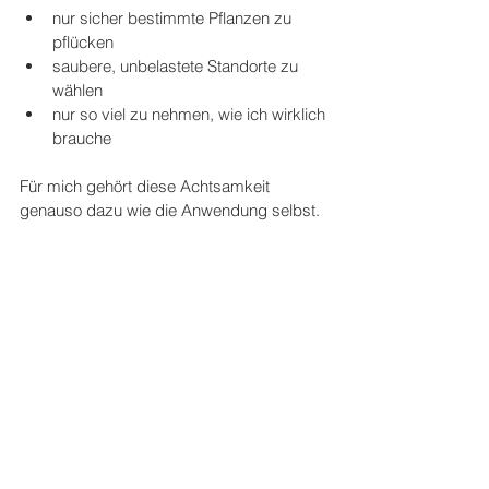
nur sicher bestimmte Pflanzen zu 
pflücken
saubere, unbelastete Standorte zu 
wählen
nur so viel zu nehmen, wie ich wirklich 
brauche
Für mich gehört diese Achtsamkeit 
genauso dazu wie die Anwendung selbst.
Oregano im Garten – kraftvoll und 