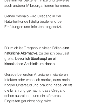
bestimmter Bakterien, Pilze und teilweise 
auch anderer Mikroorganismen hemmen.
Genau deshalb wird Oregano in der 
Naturheilkunde häufig begleitend bei 
Erkältungen und Infekten eingesetzt.
Für mich ist Oregano in vielen Fällen
 eine 
natürliche Alternative
, zu der ich bewusst 
greife, 
bevor ich überhaupt an ein 
klassisches Antibiotikum denke
.
Gerade bei ersten Anzeichen, leichteren 
Infekten oder wenn ich merke, dass mein 
Körper Unterstützung braucht, habe ich oft 
die Erfahrung gemacht, dass Oregano 
schon ausreicht – und ein stärkeres 
Eingreifen gar nicht nötig wird.