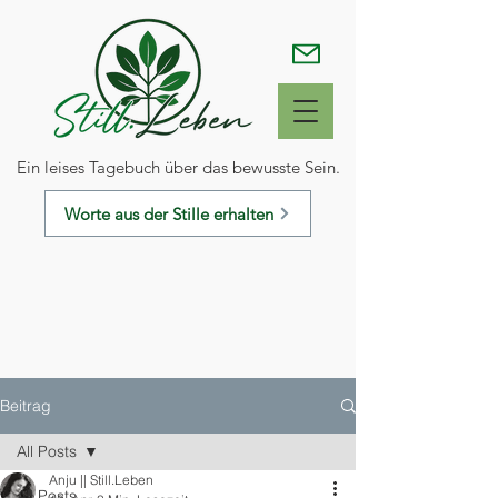
Ein leises Tagebuch über das bewusste Sein.
Worte aus der Stille erhalten
Beitrag
All Posts
Anju || Still.Leben
All Posts