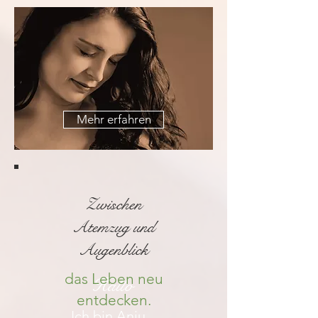
Mehr erfahren
Zwischen
Atemzug und
Augenblick
das Leben neu
Hallo
entdecken.
Ich bin Anju.