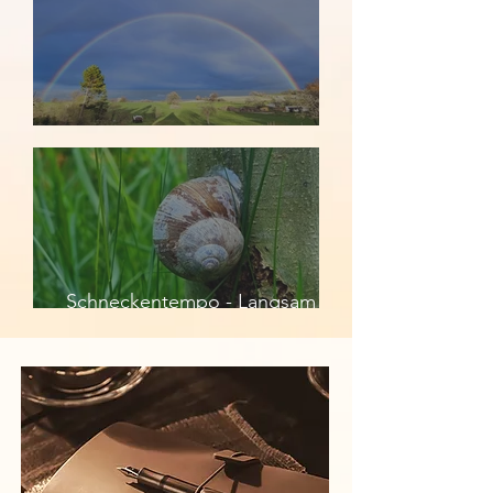
Am Ende des Regenbogens
Schneckentempo - Langsam ist
auch ein Tempo