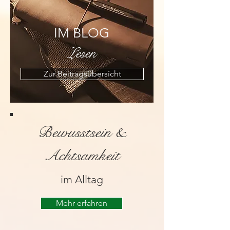
IM BLOG
Lesen
Zur Beitragsübersícht
Bewusstsein &
Achtsamkeit
im Alltag
Mehr erfahren