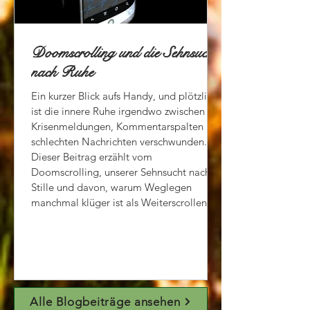
Doomscrolling und die Sehnsucht
nach Ruhe
Ein kurzer Blick aufs Handy, und plötzlich
ist die innere Ruhe irgendwo zwischen
Krisenmeldungen, Kommentarspalten und
schlechten Nachrichten verschwunden.
Dieser Beitrag erzählt vom
Doomscrolling, unserer Sehnsucht nach
Stille und davon, warum Weglegen
manchmal klüger ist als Weiterscrollen.
Alle Blogbeiträge ansehen