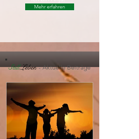
Mehr erfahren
Still
.Leben
-
Aktuelle Beiträge